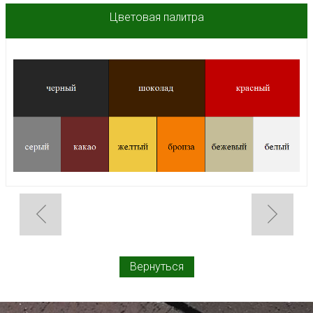
Цветовая палитра
Вернуться