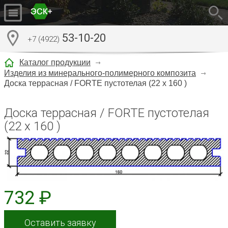
53-10-20
+7 (4922)
Каталог продукции
Изделия из минерального-полимерного композита
Доска террасная / FORTE пустотелая (22 х 160 )
Доска террасная / FORTE пустотелая
(22 х 160 )
732 ₽
Оставить заявку