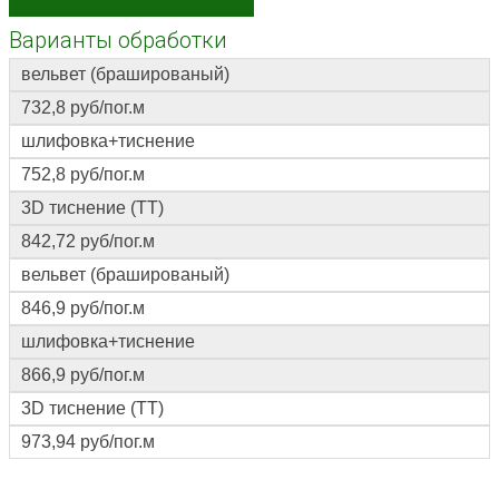
Варианты обработки
вельвет (брашированый)
732,8
руб/пог.м
шлифовка+тиснение
752,8 руб/пог.м
3D тиснение (ТТ)
842,72 руб/пог.м
вельвет (брашированый)
846,9 руб/пог.м
шлифовка+тиснение
866,9 руб/пог.м
3D тиснение (ТТ)
973,94 руб/пог.м