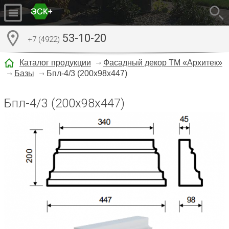
53-10-20
+7 (4922)
Каталог продукции
Фасадный декор ТМ «Архитек»
Базы
Бпл-4/3 (200x98х447)
Бпл-4/3 (200x98х447)