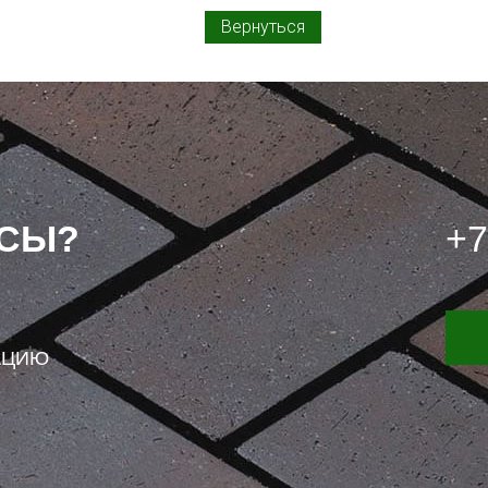
Вернуться
ОСЫ?
+7
АЦИЮ