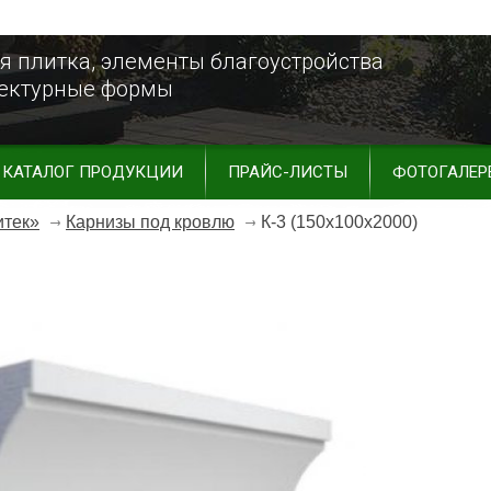
я плитка, элементы благоустройства
тектурные формы
КАТАЛОГ ПРОДУКЦИИ
ПРАЙС-ЛИСТЫ
ФОТОГАЛЕР
итек»
Карнизы под кровлю
К-3 (150х100х2000)