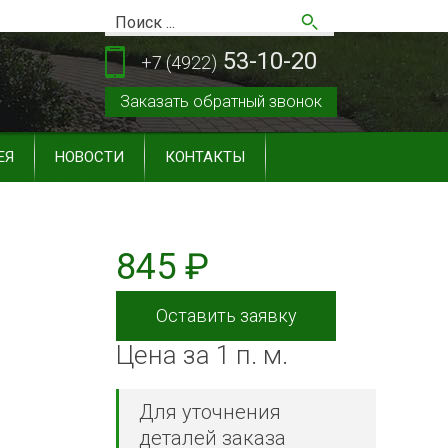
53-10-20
+7 (4922)
Заказать обратный звонок
ЕЯ
НОВОСТИ
КОНТАКТЫ
845 ₽
Оставить заявку
Цена за 1 п. м.
Для уточнения
деталей заказа