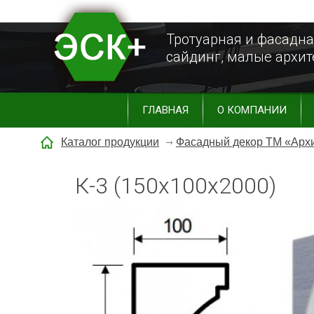
Тротуарная и фасадна
сайдинг, малые архи
ГЛАВНАЯ
О КОМПАНИИ
Каталог продукции
Фасадный декор ТМ «Арх
К-3 (150х100х2000)