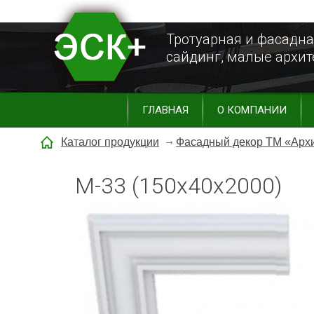
Тротуарная и фасадна
сайдинг, малые архи
ГЛАВНАЯ
О КОМПАНИИ
Каталог продукции
Фасадный декор ТМ «Арх
М-33 (150х40х2000)