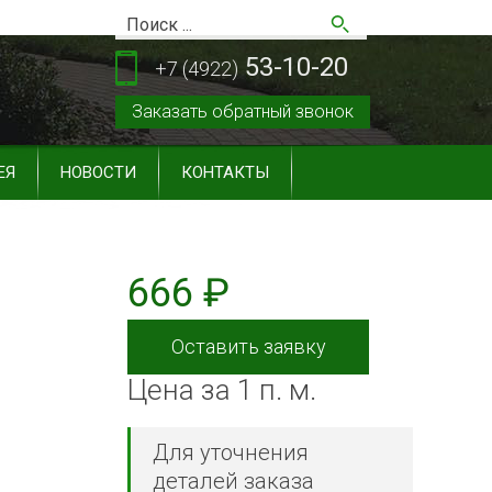
53-10-20
+7 (4922)
Заказать обратный звонок
ЕЯ
НОВОСТИ
КОНТАКТЫ
666 ₽
Оставить заявку
Цена за 1 п. м.
Для уточнения
деталей заказа