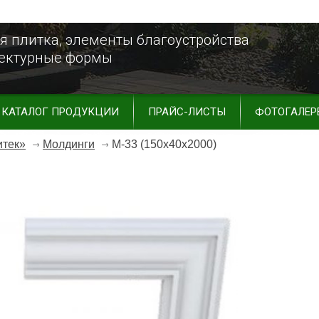
я плитка, элементы благоустройства
тектурные формы
КАТАЛОГ ПРОДУКЦИИ
ПРАЙС-ЛИСТЫ
ФОТОГАЛЕР
итек»
Молдинги
М-33 (150х40х2000)