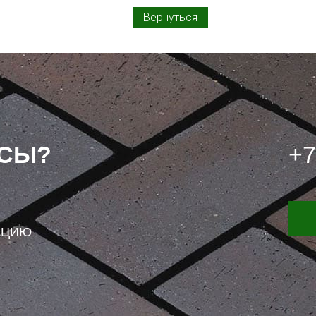
Вернуться
ОСЫ?
+7
АЦИЮ