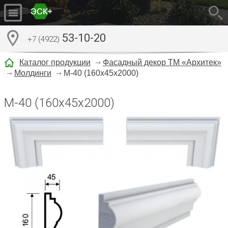
53-10-20
+7 (4922)
Каталог продукции
Фасадный декор ТМ «Архитек»
Молдинги
М-40 (160х45х2000)
М-40 (160х45х2000)