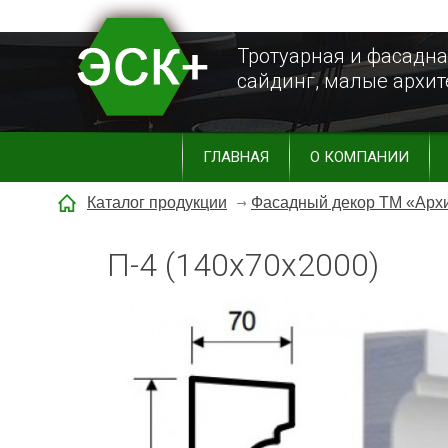
Тротуарная и фасадна
сайдинг, малые архи
ГЛАВНАЯ
О КОМПАНИИ
Каталог продукции
Фасадный декор ТМ «Арх
П-4 (140х70х2000)