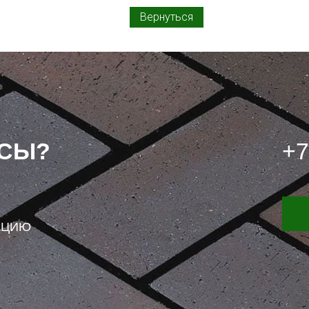
Вернуться
ОСЫ?
+7
АЦИЮ