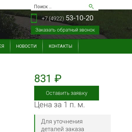
53-10-20
+7 (4922)
Заказать обратный звонок
ЕЯ
НОВОСТИ
КОНТАКТЫ
831 ₽
Оставить заявку
Цена за 1 п. м.
Для уточнения
деталей заказа