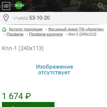
53-10-20
+7 (4922)
Каталог продукции
Фасадный декор ТМ «Архитек»
Профили
Профили капители
Кпл-1 (240x113)
Кпл-1 (240x113)
1 674 ₽