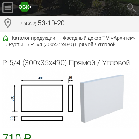
53-10-20
+7 (4922)
Каталог продукции
Фасадный декор ТМ «Архитек»
Русты
Р-5/4 (300х35х490) Прямой / Угловой
Р-5/4 (300х35х490) Прямой / Угловой
710 ₽