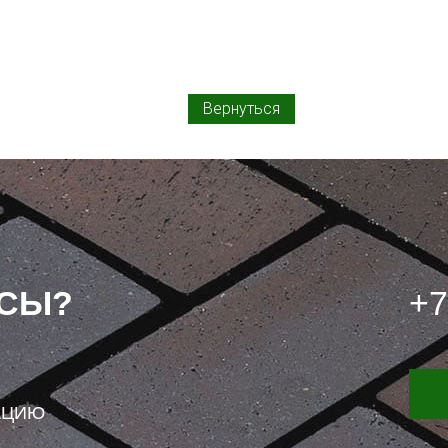
Вернуться
ОСЫ?
+7
АЦИЮ