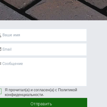
Ваше имя
Email
Сообщение
Я прочитал(а) и согласен(а) с
Политикой
.
конфиденциальности
Отправить