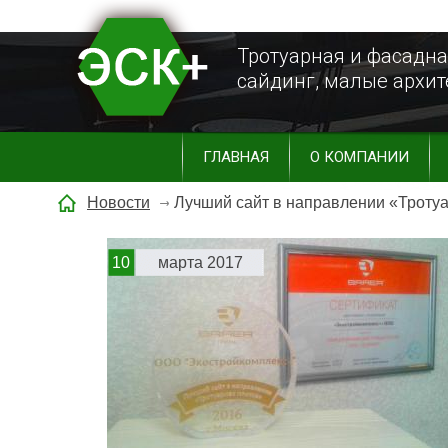
Тротуарная и фасадна
сайдинг, малые архи
ГЛАВНАЯ
О КОМПАНИИ
Новости
Лучший сайт в направлении «Троту
10
марта 2017