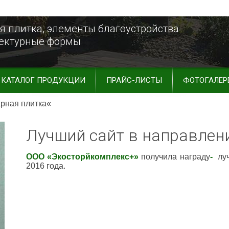
я плитка, элементы благоустройства
тектурные формы
КАТАЛОГ ПРОДУКЦИИ
ПРАЙС-ЛИСТЫ
ФОТОГАЛЕР
арная плитка«
Лучший сайт в направлен
ООО «Экосторйкомплекс+»
получила награду
-
луч
2016 года.