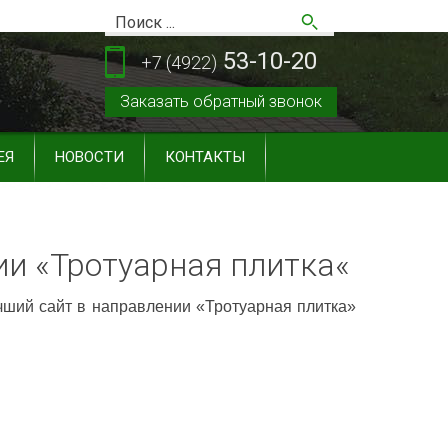
53-10-20
+7 (4922)
Заказать обратный звонок
ЕЯ
НОВОСТИ
КОНТАКТЫ
ии «Тротуарная плитка«
ший сайт в направлении «Тротуарная плитка»