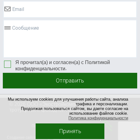
Email
Сообщение
Я прочитал(а) и согласен(а) с
Политикой
.
конфиденциальности
Отправить
Мы используем cookies для улучшения работы сайта, анализа
© 2026 ООО «
Экостройкомплекс +
» производство
трафика и персонализации.
Продолжая пользоваться сайтом, вы даете согласие на
тротуарной и фасадной плитки.
использование файлов cookie.
Политика конфиденциальности
Политика конфиденциальности
Принять
Создание сайта