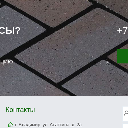
ОСЫ?
+7
АЦИЮ
Контакты
г. Владимир, ул. Асаткина, д. 2а