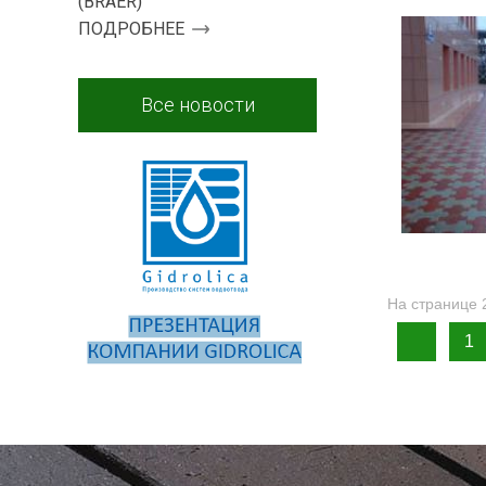
(BRAER)
ПОДРОБНЕЕ
Все новости
На странице 2
1