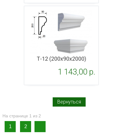
Подробнее
Т-12 (200х90х2000)
1 143,00 p.
Подробнее
Вернуться
На странице 1 из 2
1
2