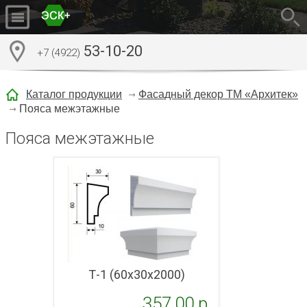
53-10-20
+7 (4922)
Каталог продукции
Фасадный декор ТМ «Архитек»
Пояса межэтажные
Пояса межэтажные
Т-1 (60х30х2000)
357,00 p.