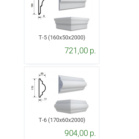
Т-5 (160х50х2000)
721,00 p.
Подробнее
Т-6 (170х60х2000)
904,00 p.