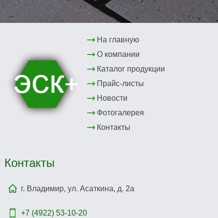
На главную
О компании
Каталог продукции
Прайс-листы
Новости
Фотогалерея
Контакты
Контакты
г. Владимир, ул. Асаткина, д. 2а
+7 (4922)
53-10-20