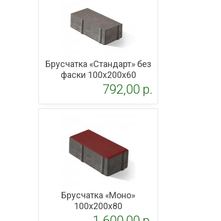
Брусчатка «Стандарт» без
фаски 100x200х60
792,00 p.
Подробнее
Брусчатка «Моно»
100x200х80
1 600,00 p.