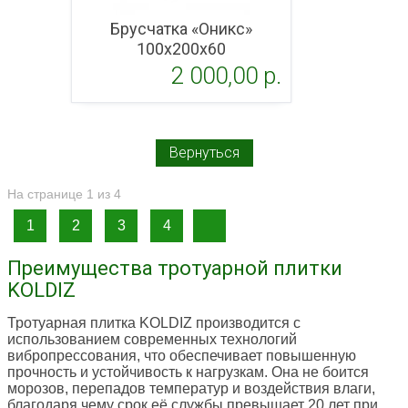
Брусчатка «Оникс»
100x200х60
2 000,00 p.
Подробнее
Вернуться
На странице 1 из 4
1
2
3
4
Преимущества тротуарной плитки
KOLDIZ
Тротуарная плитка KOLDIZ производится с
использованием современных технологий
вибропрессования, что обеспечивает повышенную
прочность и устойчивость к нагрузкам. Она не боится
морозов, перепадов температур и воздействия влаги,
благодаря чему срок её службы превышает 20 лет при